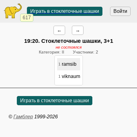
Играть в стоклеточные шашки
Войти
617
←
→
19:20
. Стоклеточные шашки, 3+1
не состоялся
Категория: II
Участники: 2
ramsib
1
viknaum
1
Играть в стоклеточные шашки
©
Гамблер
1999-2026