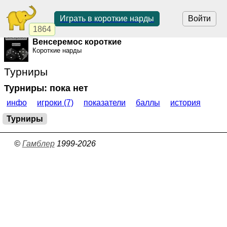
Играть в короткие нарды
Войти
1864
Венсеремос короткие
Короткие нарды
Турниры
Турниры: пока нет
инфо
игроки (7)
показатели
баллы
история
Турниры
©
Гамблер
1999-2026