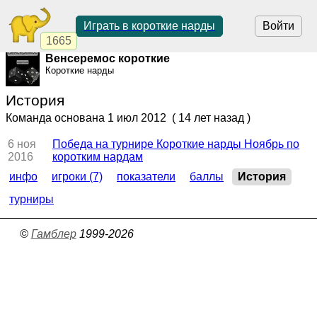
Играть в короткие нарды
Войти
1665
Венсеремос короткие
Короткие нарды
История
Команда основана
1 июл 2012
( 14 лет назад )
6 ноя
Победа на турнире Короткие нарды Ноябрь по
2016
коротким нардам
инфо
игроки (7)
показатели
баллы
История
турниры
©
Гамблер
1999-2026