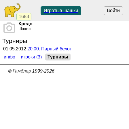
Играть в шашки
Войти
1683
Кредо
Шашки
Турниры
01.05.2012
20:00
. Парный белот
инфо
игроки (3)
Турниры
©
Гамблер
1999-2026