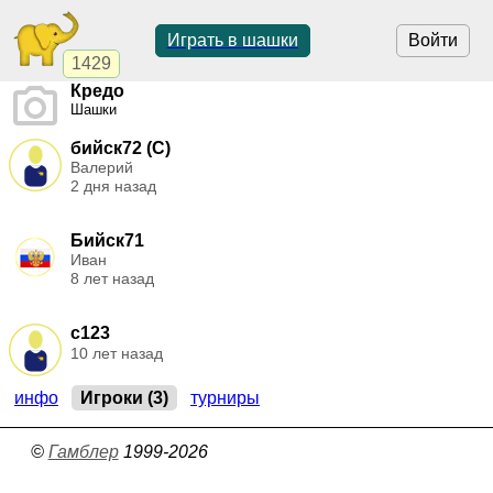
Играть в шашки
Войти
1429
Кредо
Шашки
бийск72 (C)
Валерий
2 дня назад
Бийск71
Иван
8 лет назад
с123
10 лет назад
инфо
Игроки (3)
турниры
©
Гамблер
1999-2026