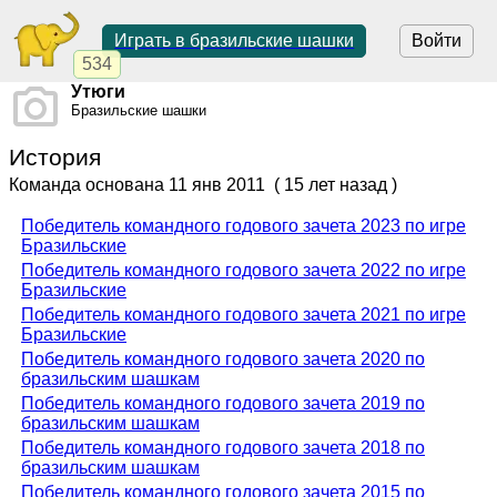
Играть в бразильские шашки
Войти
534
Утюги
Бразильские шашки
История
Команда основана
11 янв 2011
( 15 лет назад )
Победитель командного годового зачета 2023 по игре
Бразильские
Победитель командного годового зачета 2022 по игре
Бразильские
Победитель командного годового зачета 2021 по игре
Бразильские
Победитель командного годового зачета 2020 по
бразильским шашкам
Победитель командного годового зачета 2019 по
бразильским шашкам
Победитель командного годового зачета 2018 по
бразильским шашкам
Победитель командного годового зачета 2015 по