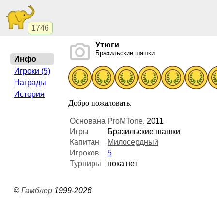
1746
Утюги
Бразильские шашки
Инфо
Игроки (5)
Награды
История
Добро пожаловать. 
Основана
ProMTone
,
2011
Игры
Бразильские шашки
Капитан
Милосердный
Игроков
5
Турниры
пока нет
©
Гамблер
1999-2026