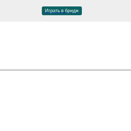
Играть в бридж