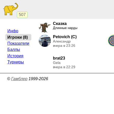
507
Сказка
Длинные нарды
Инфо
Petovich (C)
Игроки (8)
Александр
Показатели
вчера в 23:26
Баллы
История
brat23
Турниры
Gela
вчера в 22:29
©
Гамблер
1999-2026