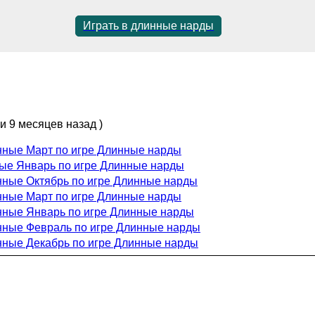
Играть в длинные нарды
 и 9 месяцев назад )
инные Март по игре Длинные нарды
ые Январь по игре Длинные нарды
инные Октябрь по игре Длинные нарды
инные Март по игре Длинные нарды
инные Январь по игре Длинные нарды
инные Февраль по игре Длинные нарды
инные Декабрь по игре Длинные нарды