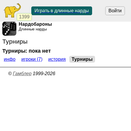
Играть в длинные нарды
Войти
1399
Нардобароны
Длинные нарды
Турниры
Турниры: пока нет
инфо
игроки (7)
история
Турниры
©
Гамблер
1999-2026