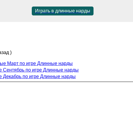
Играть в длинные нарды
азад )
ные Март по игре Длинные нарды
е Сентябрь по игре Длинные нарды
е Декабрь по игре Длинные нарды