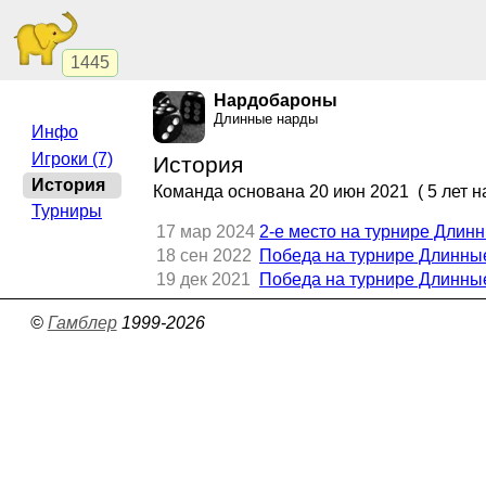
1445
Нардобароны
Длинные нарды
Инфо
Игроки (7)
История
История
Команда основана
20 июн 2021
( 5 лет н
Турниры
17 мар 2024
2-е место на турнире Длин
18 сен 2022
Победа на турнире Длинны
19 дек 2021
Победа на турнире Длинны
©
Гамблер
1999-2026