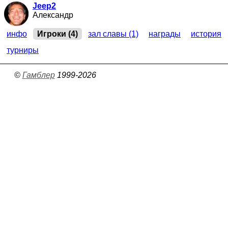
Jeep2
Александр
инфо
Игроки (4)
зал славы (1)
награды
история
турниры
©
Гамблер
1999-2026