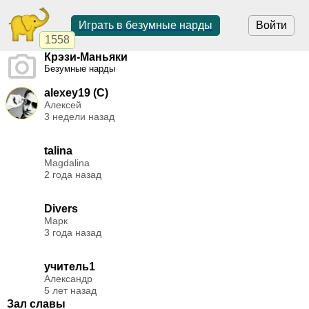
Играть в безумные нарды
Войти
1558
Крэзи-Маньяки
Безумные нарды
alexey19 (C)
Алексей
3 недели назад
talina
Magdalina
2 года назад
Divers
Марк
3 года назад
учитель1
Александр
5 лет назад
Зал славы