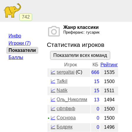
742
Жанр классики
Преферанс: гусарик
Инфо
Игроки (7)
Статистика игроков
Показатели
Показатели всех команд
Баллы
Игрок
КБ
Рейтинг
📈
sergaltai
(C)
666
1535
📈
Tafkil
15
1500
📈
Natik
15
1511
📈
Оль_Николям
13
1494
📈
сфтфвф
0
1500
📈
Соснора
•
0
1500
📈
Бодряк
0
1496