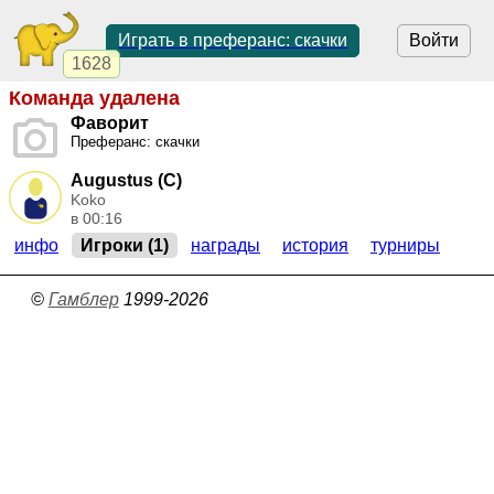
Играть в преферанс: скачки
Войти
1628
Команда удалена
Фаворит
Преферанс: скачки
Augustus (C)
Koko
в 00:16
инфо
Игроки (1)
награды
история
турниры
©
Гамблер
1999-2026