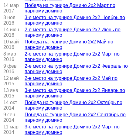
14 мар
Победа на турнире Домино 2x2 Март по
2017
парному домино
8 ноя
3-е место на турнире Домино 2x2 Ноябрь по
2016
парному домино
14 июн
2-е место на турнире Домино 2x2 Июнь по
2016
парному домино
10 май
Победа на турнире Домино 2x2 Май по
2016
парному домино
8 мар
2-е место на турнире Домино 2x2 Март по
2016
парному домино
9 фев
2-е место на турнире Домино 2x2 Февраль по
2016
парному домино
12 май
2-е место на турнире Домино 2x2 Май по
2015
парному домино
13 янв
3-е место на турнире Домино 2x2 Январь по
2015
парному домино
14 окт
Победа на турнире Домино 2x2 Октябрь по
2014
парному домино
9 сен
Победа на турнире Домино 2x2 Сентябрь по
2014
парному домино
11 мар
3-е место на турнире Домино 2x2 Март по
2014
парному домино