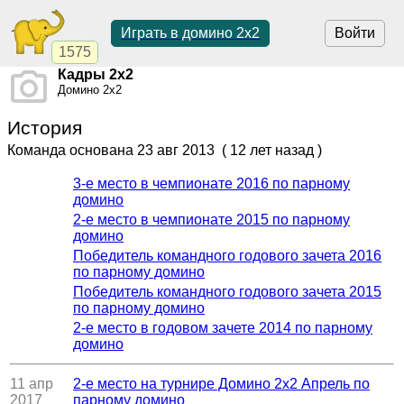
Играть в домино 2x2
Войти
1575
Кадры 2х2
Домино 2x2
История
Команда основана
23 авг 2013
( 12 лет назад )
3-е место в чемпионате 2016 по парному
домино
2-е место в чемпионате 2015 по парному
домино
Победитель командного годового зачета 2016
по парному домино
Победитель командного годового зачета 2015
по парному домино
2-е место в годовом зачете 2014 по парному
домино
11 апр
2-е место на турнире Домино 2x2 Апрель по
2017
парному домино