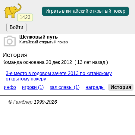
Играть в китайский открытый покер
1423
Войти
Шёлковый путь
Китайский открытый покер
История
Команда основана
20 дек 2012
( 13 лет назад )
3-е место в годовом зачете 2013 по китайскому
открытому покеру
инфо
игроки (1)
зал славы (1)
награды
История
©
Гамблер
1999-2026