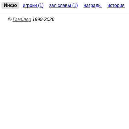
Инфо
игроки (1)
зал славы (1)
награды
история
©
Гамблер
1999-2026