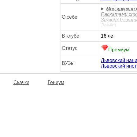
Мой хрупкий 
Раскатами сто
О себе
Звучит Токкат
Зовёт
В клубе
16 лет
Статус
Премиум
Львовский наци
ВУЗы
Львовский инс
Скачки
Гениум