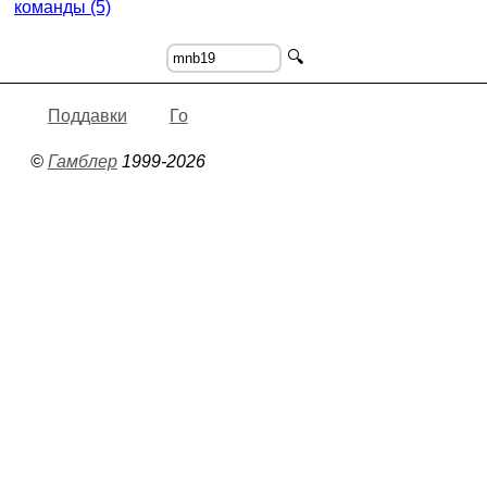
команды (5)
🔍
Поддавки
Го
©
Гамблер
1999-2026