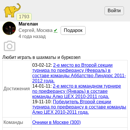
Войти
1793
Магелан
Подарок
Сергей, Москва
✔
4 года назад
Любит играть в шахматы и буркозел
03-02-12:
2-е место во Второй секции
турнира по преферансу (Февраль) в
составе команды Аббатство Линдорс 2011-
2012 года.
14-01-11:
2-е место в командном турнире
Достижения
по преферансу (Январь) в составе
команды Алко ЦЕХ 2010-2011 года.
19-11-10:
Победитель Второй секции
турнира по преферансу в составе команды
Алко ЦЕХ 2010-2011 года.
Команды
Очники в Москве (300)