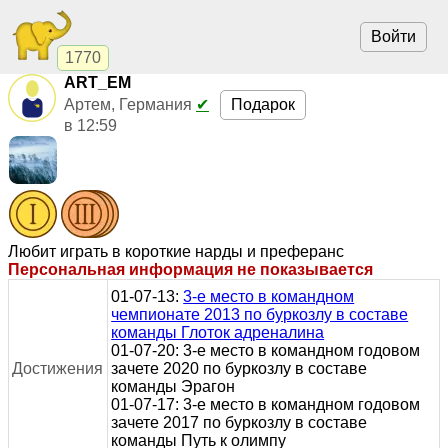
Войти
1770
ART_EM
Подарок
Артем, Германия
✔
в 12:59
Любит играть в короткие нарды и преферанс
Персональная информация не показывается
01-07-13:
3-е место в командном
чемпионате 2013 по буркозлу в составе
команды Глоток адреналина
01-07-20: 3-е место в командном годовом
Достижения
зачете 2020 по буркозлу в составе
команды Эрагон
01-07-17: 3-е место в командном годовом
зачете 2017 по буркозлу в составе
команды Путь к олимпу