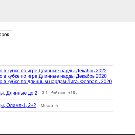
арок
то в кубке по игре Длинные нарды Декабрь 2022
то в кубке по игре Длинные нарды Декабрь 2020
то в кубке по длинным нардам Лига. Февраль 2020
3:1. Рейтинг: +19
ы, Длинные до 2
↑
ы, Олимп-1, 2+2
Место: 5