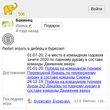
Войти
506
Бакинец
Подарок
Ирина
✔
4 года назад
Любит играть в деберц и буркозел
01-07-20: 2-е место в командном годовом
зачете 2020 по парному дураку в составе
команды Движение вверх
01-01-20:
Победа на командном турнире
Достижения
Переводной Январь по переводному
дураку в составе команды Сирена
26-12-19:
Победа на командном турнире
Дурак 2х2 Декабрь по парному дураку в
составе команды Движение вверх
Последняя
12:4. Рейтинг: +10
Буркозел, Буркозел.
↑
игра