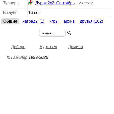
Турниры
Дурак 2х2, Сентябрь
Место: 2
В клубе
16 лет
Общие
награды (1)
игры
архив
друзья (102)
🔍
Деберц
Буркозел
Домино
©
Гамблер
1999-2026