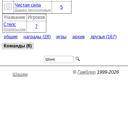
Чистая сила
5
Шашки двухходовые
Название
Игроков
Стелс
7
Бразильские
общие
награды (28)
игры
архив
друзья (167)
Команды (6)
🔍
©
Гамблер
1999-2026
Шашки