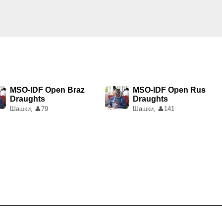
MSO-IDF Open Braz
MSO-IDF Open Rus
Draughts
Draughts
Шашки,
👤
79
Шашки,
👤
141