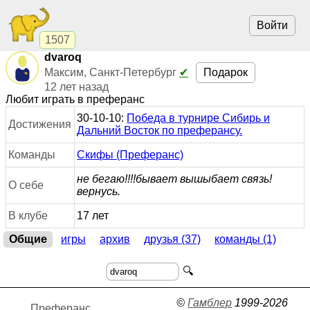
Войти
1507
dvaroq
Подарок
Максим, Санкт-Петербург
✔
12 лет назад
Любит играть в преферанс
30-10-10:
Победа в турнире Сибирь и
Достижения
Дальний Восток по преферансу.
Команды
Скифы (Преферанс)
не бегаю!!!!бывает вышыбает связь!
О себе
вернусь.
В клубе
17 лет
Общие
игры
архив
друзья (37)
команды (1)
🔍
©
Гамблер
1999-2026
Преферанс