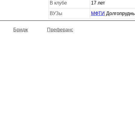
В клубе
17 лет
ВУЗы
МФТИ
Долгопрудн
Бридж
Преферанс