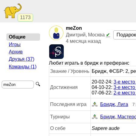
1173
meZon
Подаро
Дмитрий, Москва
✔
Общие
4 месяца назад
Игры
Архив
Друзья (37)
Любит играть в бридж и преферанс
Команды (1)
Звание / Уровень
Бридж, ФСБР: 2, ре
20-02-24:
3-е место
🔍
Достижения
04-10-22:
3-е место
07-06-22:
2-е место
Последняя игра
Бридж, Лига
7
Турниры
Бридж, Мастер
О себе
Sapere aude