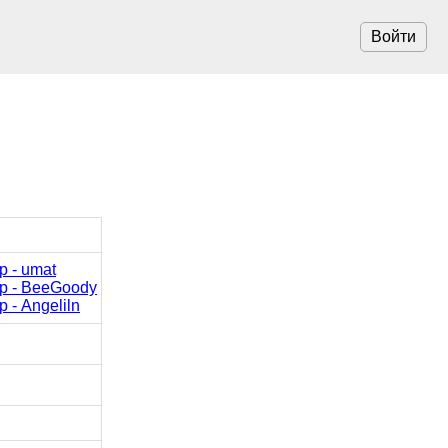
Войти
 - umat
р - BeeGoody
 - Angeliln