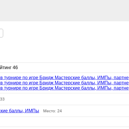
к
йтинг 46
 в турнире по игре Бридж Мастерские баллы, ИМПы, партнер
 в турнире по игре Бридж Мастерские баллы, ИМПы, партне
 в турнире по игре Бридж Мастерские баллы, ИМПы, партнер
:33
ские баллы, ИМПы
Место: 24