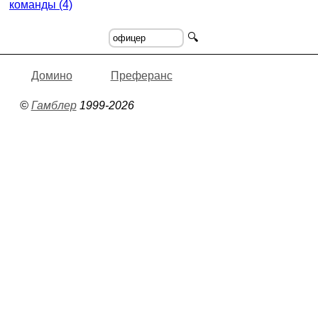
команды (4)
🔍
Домино
Преферанс
©
Гамблер
1999-2026