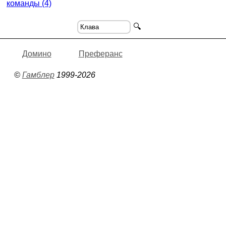
команды (4)
🔍
Домино
Преферанс
©
Гамблер
1999-2026