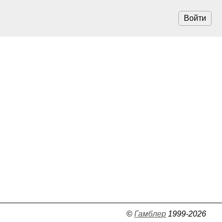
Войти
©
Гамблер
1999-2026