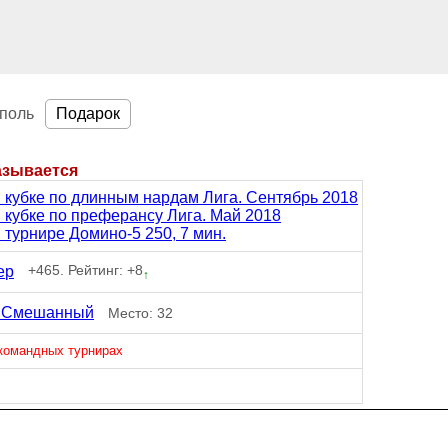
поль
Подарок
азывается
в кубке по длинным нардам Лига. Сентябрь 2018
в кубке по преферансу Лига. Май 2018
в турнире Домино-5 250, 7 мин.
+465. Рейтинг: +8
ер
↑
, Смешанный
Место: 32
 командных турнирах