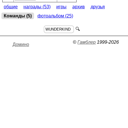
общие
награды (53)
игры
архив
друзья
Команды (5)
фотоальбом (25)
🔍
©
Гамблер
1999-2026
Домино