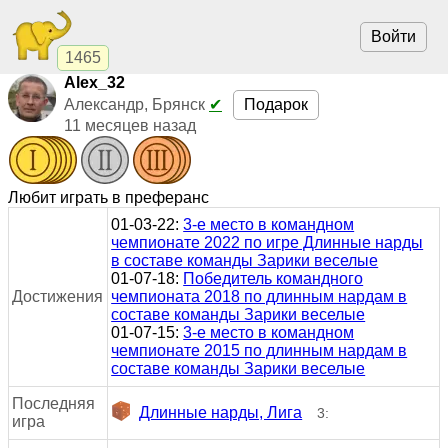
Войти
1465
Alex_32
Подарок
Александр, Брянск
✔
11 месяцев назад
Любит играть в преферанс
01-03-22:
3-е место в командном
чемпионате 2022 по игре Длинные нарды
в составе команды Зарики веселые
01-07-18:
Победитель командного
Достижения
чемпионата 2018 по длинным нардам в
составе команды Зарики веселые
01-07-15:
3-е место в командном
чемпионате 2015 по длинным нардам в
составе команды Зарики веселые
Последняя
Длинные нарды, Лига
3:
игра