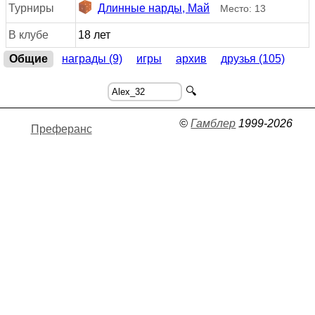
Турниры
Длинные нарды, Май
Место: 13
В клубе
18 лет
Общие
награды (9)
игры
архив
друзья (105)
🔍
©
Гамблер
1999-2026
Преферанс