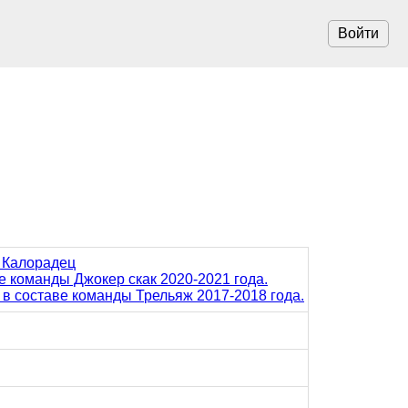
Войти
ы Калорадец
ве команды Джокер скак 2020-2021 года.
 в составе команды Трельяж 2017-2018 года.