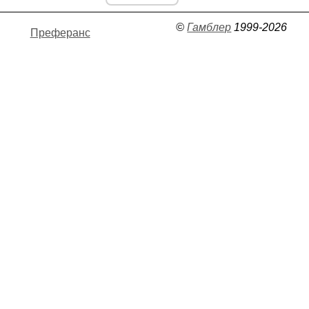
©
Гамблер
1999-2026
Преферанс