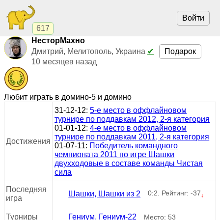
Войти
617
НесторМахно
Подарок
Дмитрий, Мелитополь, Украина
✔
10 месяцев назад
Любит играть в домино-5 и домино
31-12-12:
5-е место в оффлайновом
турнире по поддавкам 2012, 2-я категория
01-01-12:
4-е место в оффлайновом
турнире по поддавкам 2011, 2-я категория
Достижения
01-07-11:
Победитель командного
чемпионата 2011 по игре Шашки
двухходовые в составе команды Чистая
сила
Последняя
0:2. Рейтинг: -37
Шашки, Шашки из 2
↓
игра
Турниры
Гениум, Гениум-22
Место: 53