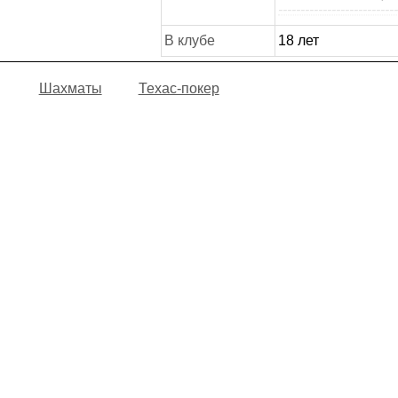
--------------------------
В клубе
18 лет
Шахматы
Техас-покер