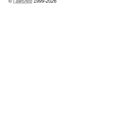
©
Гамблер
1999-2026