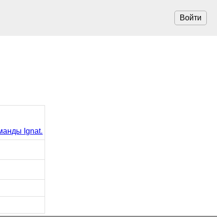
Войти
манды Ignat.