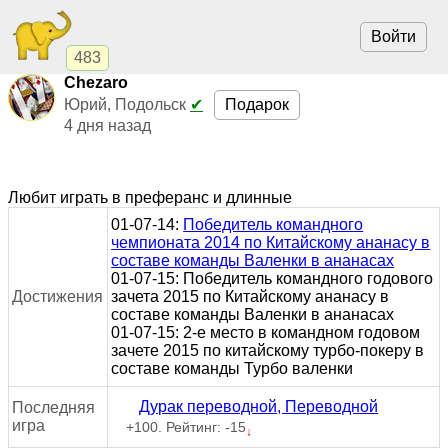
Войти
483
Chezaro
Подарок
Юрий, Подольск
✔
4 дня назад
Любит играть в преферанс и длинные
01-07-14:
Победитель командного
чемпионата 2014 по Китайскому ананасу в
составе команды Валенки в ананасах
01-07-15: Победитель командного годового
Достижения
зачета 2015 по Китайскому ананасу в
составе команды Валенки в ананасах
01-07-15: 2-е место в командном годовом
зачете 2015 по китайскому турбо-покеру в
составе команды Турбо валенки
Дурак переводной, Переводной
Последняя
игра
+100. Рейтинг: -15
↓