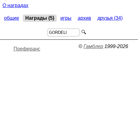
О наградах
общие
Награды (5)
игры
архив
друзья (34)
🔍
©
Гамблер
1999-2026
Преферанс