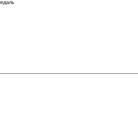
медаль
к