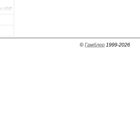
 nhtt
©
Гамблер
1999-2026