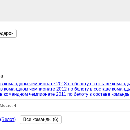
одарок
рц
 в командном чемпионате 2013 по белоту в составе команд
 в командном чемпионате 2012 по белоту в составе команд
 в командном чемпионате 2011 по белоту в составе команд
Место: 4
(Белот)
Все команды (6)