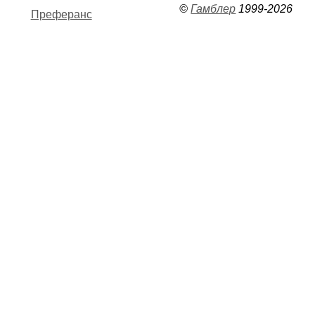
©
Гамблер
1999-2026
Преферанс