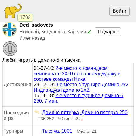
Войти
1793
Ded_sadovets
Подарок
Николай, Кондопога, Карелия
✔
7 лет назад
Любит играть в домино-5 и тысяча
01-07-10:
2-е место в командном
чемпионате 2010 по парному дураку в
составе команды Ника
Достижения
29-12-18:
3-е место в турнире Домино 2x2
Индивидуал домино 2х2.
15-11-18:
2-е место в турнире Домино-5
250, 7 мин.
Домино пятерка, Домино пятерка 250
Последняя
игра
236:252. Рейтинг: -22
↓
Турниры
Тысяча, 1001
Место: 21