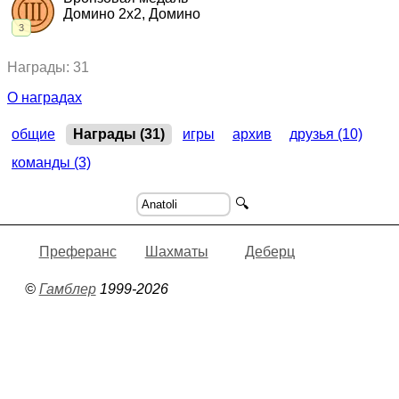
2017, Домино 2x2.
"Доминго"
,
командный кубок
2020, Домино 2x2.
"Доминго"
,
чемпионат
Домино 2x2, Домино
2016, Домино 2x2.
"Охотники за удачей"
,
чемпионат
2019, Домино 2x2.
"Доминго"
,
чемпионат
3
2012, Домино 2x2.
"Охотники за удачей"
,
командный кубок
2019, Домино 2x2.
"Доминго"
,
командный кубок
2025, Домино 2x2.
"Партнёры"
,
командный кубок
2018, Домино 2x2.
"Доминго"
,
командный кубок
Награды: 31
2018, Домино.
"Созвездие"
,
командный кубок
2018, Домино 2x2.
"Доминго"
,
чемпионат
2016, Домино 2x2.
"Охотники за удачей"
,
командный кубок
2009, Домино 2x2.
"Бакинские рыбаки"
,
чемпионат
О наградах
общие
Награды (31)
игры
архив
друзья (10)
команды (3)
🔍
Преферанс
Шахматы
Деберц
©
Гамблер
1999-2026