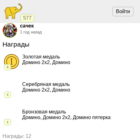
Войти
577
сачек
1 год назад
Награды
Золотая медаль
Домино 2x2, Домино
4
2010, Домино 2x2.
"Фортуна-Д2"
,
командный кубок
2009, Домино.
"Фортуна -Д"
,
чемпионат
Серебряная медаль
2007, Домино 2x2.
"Фортуна-Д2"
,
чемпионат
Домино 2x2, Домино
2007, Домино.
"Фортуна -Д"
,
чемпионат
4
2024, Домино 2x2.
"Фортуна-Д2"
,
чемпионат
2024, Домино 2x2.
"Фортуна-Д2"
,
командный кубок
Бронзовая медаль
2010, Домино.
"Фортуна -Д"
,
чемпионат
Домино, Домино 2x2, Домино пятерка
2009, Домино.
"Фортуна -Д"
,
командный кубок
4
2011, Домино.
"Фортуна -Д"
,
чемпионат
Награды: 12
2010, Домино 2x2.
"Фортуна-Д2"
,
чемпионат