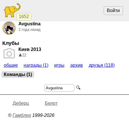
Войти
1652
Avgustina
2 года назад
Клубы
Киев 2013
👤
22
общие
награды (1)
игры
архив
друзья (118)
Команды (1)
🔍
Деберц
Белот
©
Гамблер
1999-2026