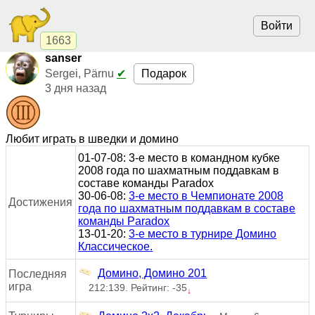
Войти
1663
sanser
Подарок
Sergei, Pärnu
✔
3 дня назад
Любит играть в шведки и домино
01-07-08: 3-е место в командном кубке
2008 года по шахматным поддавкам в
составе команды Paradox
30-06-08:
3-е место в Чемпионате 2008
Достижения
года по шахматным поддавкам в составе
команды Paradox
13-01-20:
3-е место в турнире Домино
Классическое.
Домино, Домино 201
Последняя
игра
212:139. Рейтинг: -35
↓