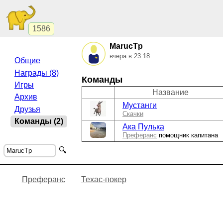
1586
MarucTp
вчера в 23:18
Общие
Награды (8)
Команды
Игры
Название
Архив
Мустанги
Друзья
Скачки
Команды (2)
Ака Пулька
Преферанс
помощник капитана
🔍
Преферанс
Техас-покер